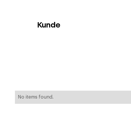
Kunde
No items found.