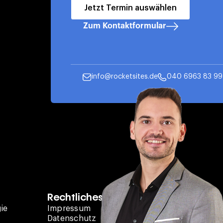
Jetzt Termin auswählen
Zum Kontaktformular
info@rocketsites.de
040 6963 83 99
Rechtliches
Kontakt
ie
Impressum
RocketSites 
Datenschutz
Heinrich-Hertz