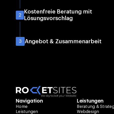
Kostenfreie Beratung mit
2
Lösungsvorschlag
Angebot & Zusammenarbeit
3
Navigation
Leistungen
Home
Beratung & Strateg
Leistungen
Webdesign