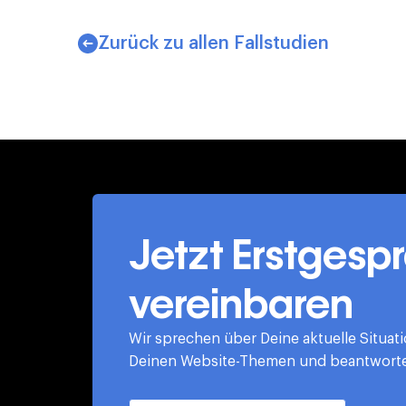
Zurück zu allen Fallstudien
Jetzt Erstgesp
vereinbaren
Wir sprechen über Deine aktuelle Situat
Deinen Website-Themen und beantworten