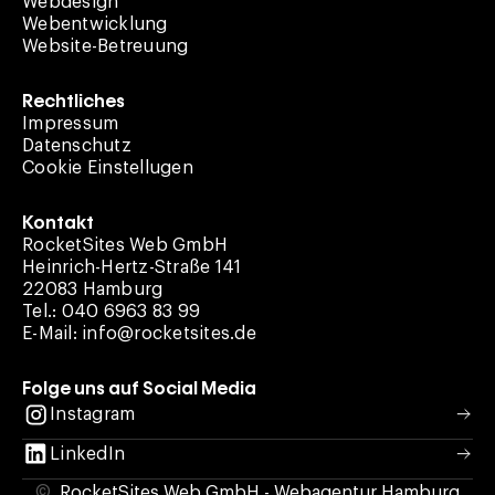
Webdesign
Webentwicklung
Website-Betreuung
Rechtliches
Impressum
Datenschutz
Cookie Einstellugen
Kontakt
RocketSites Web GmbH
Heinrich-Hertz-Straße 141
22083 Hamburg
Tel.: 040 6963 83 99
E-Mail: info@rocketsites.de
Folge uns auf Social Media
Instagram
LinkedIn
©
RocketSites Web GmbH -
Webagentur Hamburg